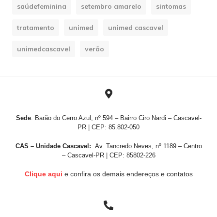
saúdefeminina
setembro amarelo
sintomas
tratamento
unimed
unimed cascavel
unimedcascavel
verão
Sede
: Barão do Cerro Azul, nº 594 – Bairro Ciro Nardi – Cascavel-
PR | CEP: 85.802-050
CAS – Unidade Cascavel:
Av. Tancredo Neves, nº 1189 – Centro
– Cascavel-PR | CEP: 85802-226
Clique aqui
e confira os demais endereços e contatos