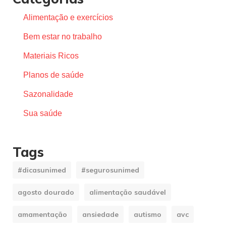
Alimentação e exercícios
Bem estar no trabalho
Materiais Ricos
Planos de saúde
Sazonalidade
Sua saúde
Tags
#dicasunimed
#segurosunimed
agosto dourado
alimentação saudável
amamentação
ansiedade
autismo
avc