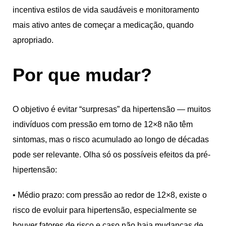
incentiva estilos de vida saudáveis e monitoramento
mais ativo antes de começar a medicação, quando
apropriado.
Por que mudar?
O objetivo é evitar “surpresas” da hipertensão — muitos
indivíduos com pressão em torno de 12×8 não têm
sintomas, mas o risco acumulado ao longo de décadas
pode ser relevante. Olha só os possíveis efeitos da pré-
hipertensão:
• Médio prazo: com pressão ao redor de 12×8, existe o
risco de evoluir para hipertensão, especialmente se
houver fatores de risco e caso não haja mudanças de