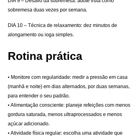
DIA 9 – Desafio da sobremesa: adote fruta como
sobremesa duas vezes por semana.
DIA 10 – Técnica de relaxamento: dez minutos de
alongamento ou ioga simples.
Rotina prática
• Monitore com regularidade: medir a pressão em casa
(manhã e noite) em dias alternados, por duas semanas,
para entender o seu padrão.
• Alimentação consciente: planeje refeições com menos
gordura saturada, menos ultraprocessados e menos
açúcar adicionado.
• Atividade física regular: escolha uma atividade que