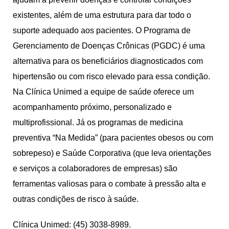
existentes, além de uma estrutura para dar todo o
suporte adequado aos pacientes. O Programa de
Gerenciamento de Doenças Crônicas (PGDC) é uma
alternativa para os beneficiários diagnosticados com
hipertensão ou com risco elevado para essa condição.
Na Clínica Unimed a equipe de saúde oferece um
acompanhamento próximo, personalizado e
multiprofissional. Já os programas de medicina
preventiva “Na Medida” (para pacientes obesos ou com
sobrepeso) e Saúde Corporativa (que leva orientações
e serviços a colaboradores de empresas) são
ferramentas valiosas para o combate à pressão alta e
outras condições de risco à saúde.
Clínica Unimed: (45) 3038-8989.