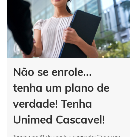
Não se enrole…
tenha um plano de
verdade! Tenha
Unimed Cascavel!
Termina em 31 de agosto a campanha “Tenha um