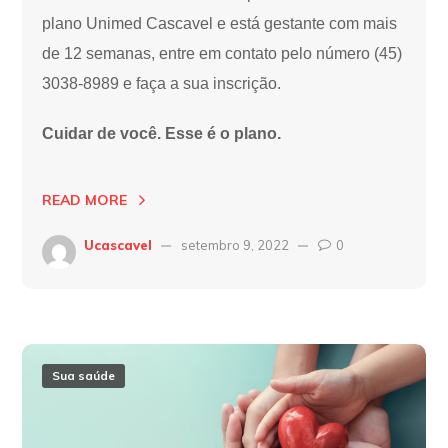
plano Unimed Cascavel e está gestante com mais
de 12 semanas, entre em contato pelo número (45)
3038-8989 e faça a sua inscrição.
Cuidar de você. Esse é o plano.
READ MORE
Ucascavel
setembro 9, 2022
0
Sua saúde