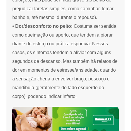
prejudicar tarefas simples, como caminhar, tomar
banho e, até mesmo, durante o repouso).
• Dor/desconforto no peito:
Costuma ser sentida
como queimação ou aperto, que tendem a piorar
diante de esforço ou prática esportiva. Nesses
casos, os sintomas tendem a aliviar com alguns
segundos de descanso. Mas também há relatos de
dor em momentos de estresse/ansiedade, quando
a sensação chega a envolver braço, pescoço e
mandíbula (geralmente do lado esquerdo do
corpo), podendo indicar infarto.