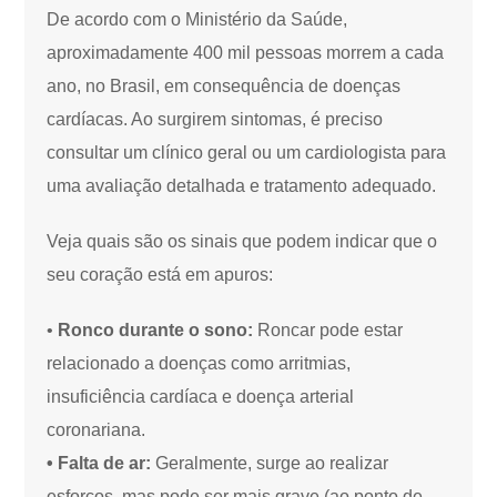
De acordo com o Ministério da Saúde,
aproximadamente 400 mil pessoas morrem a cada
ano, no Brasil, em consequência de doenças
cardíacas. Ao surgirem sintomas, é preciso
consultar um clínico geral ou um cardiologista para
uma avaliação detalhada e tratamento adequado.
Veja quais são os sinais que podem indicar que o
seu coração está em apuros:
•
Ronco durante o sono:
Roncar pode estar
relacionado a doenças como arritmias,
insuficiência cardíaca e doença arterial
coronariana.
• Falta de ar:
Geralmente, surge ao realizar
esforços, mas pode ser mais grave (ao ponto de