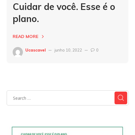
Cuidar de você. Esse é o
plano.
READ MORE
Ucascavel
junho 10, 2022
0