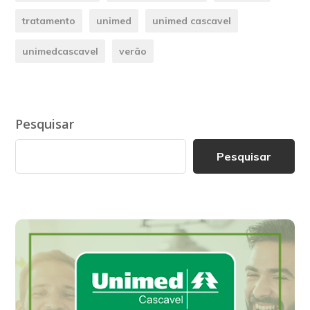
tratamento
unimed
unimed cascavel
unimedcascavel
verão
Pesquisar
Pesquisar