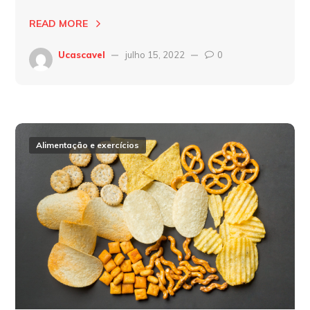
READ MORE
Ucascavel
julho 15, 2022
0
Alimentação e exercícios