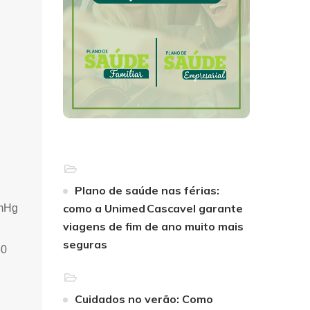
Plano de saúde nas férias:
como a Unimed Cascavel garante
mmHg
viagens de fim de ano muito mais
seguras
60
Cuidados no verão: Como