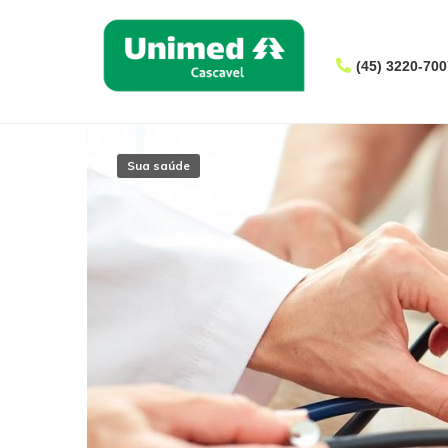
(
45) 3220-700
Sua saúde