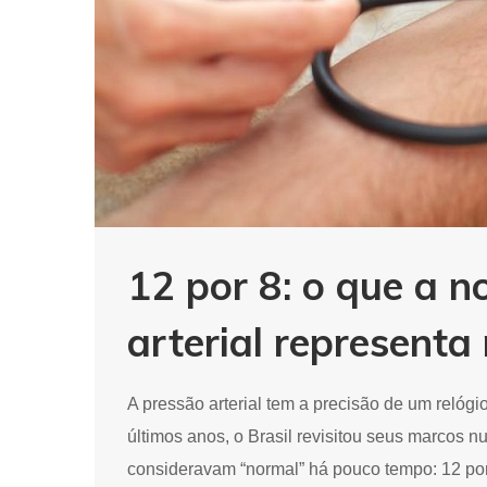
12 por 8: o que a n
arterial representa
A pressão arterial tem a precisão de um relóg
últimos anos, o Brasil revisitou seus marcos 
consideravam “normal” há pouco tempo: 12 po