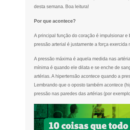
desta semana. Boa leitura!
Por que acontece?
A principal função do coração é impulsionar e
pressão arterial é justamente a força exercid
A pressão máxima é aquela medida nas artérias
mínima é quando ele dilata e se enche de sa
artérias. A hipertensão acontece quando a pre
Lembrando que o oposto também acontece (hip
pressão nas paredes das artérias (por exempl