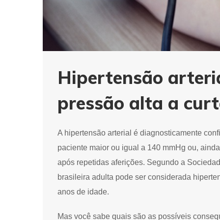
Hipertensão arteri
pressão alta a cur
A hipertensão arterial é diagnosticamente conf
paciente maior ou igual a 140 mmHg ou, ainda,
após repetidas aferições. Segundo a Socieda
brasileira adulta pode ser considerada hiper
anos de idade.
Mas você sabe quais são as possíveis conseq