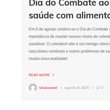
Dia do Combate ao 
saúde com aliment
Em 8 de agosto celebra-se o Dia do Combate ao
importância de manter nossos níveis de coles
saudável. O colesterol alto é um inimigo silen
vasculares cerebrais e outros problemas de sa
mudar essa realidade!
READ MORE
Ucascavel
agosto 8, 2025
0