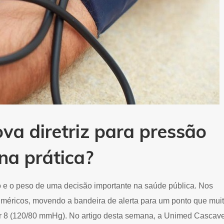
ova diretriz para pressão
 na prática?
io e o peso de uma decisão importante na saúde pública. Nos
numéricos, movendo a bandeira de alerta para um ponto que mui
r 8 (120/80 mmHg). No artigo desta semana, a Unimed Cascave