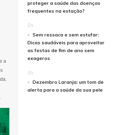
proteger a saúde das doenças
frequentes na estação?
Sem ressaca e sem estufar:
Dicas saudáveis para aproveitar
as festas de fim de ano sem
exageros
e a
às
ada.
Dezembro Laranja: um tom de
alerta para a saúde da sua pele
.