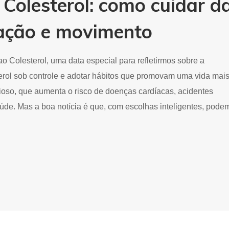
Colesterol: como cuidar d
ação e movimento
 Colesterol, uma data especial para refletirmos sobre a
terol sob controle e adotar hábitos que promovam uma vida mai
cioso, que aumenta o risco de doenças cardíacas, acidentes
úde. Mas a boa notícia é que, com escolhas inteligentes, pode