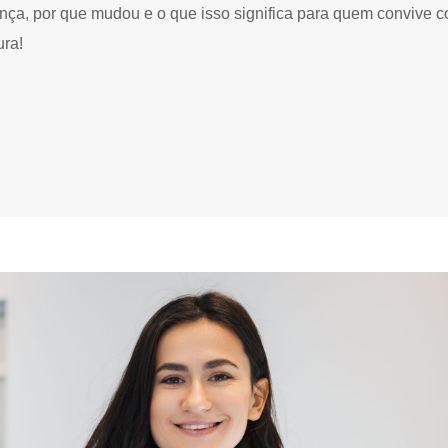
ança, por que mudou e o que isso significa para quem convive 
ura!