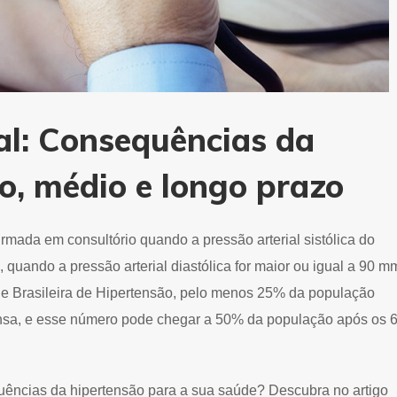
al: Consequências da
to, médio e longo prazo
irmada em consultório quando a pressão arterial sistólica do
 quando a pressão arterial diastólica for maior ou igual a 90 
de Brasileira de Hipertensão, pelo menos 25% da população
tensa, e esse número pode chegar a 50% da população após os 
uências da hipertensão para a sua saúde? Descubra no artigo