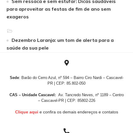
Sem ressaca e sem estufar: Dicas saudáveis
para aproveitar as festas de fim de ano sem
exageros
Dezembro Laranja: um tom de alerta para a
saúde da sua pele
Sede
: Barão do Cerro Azul, nº 594 – Bairro Ciro Nardi – Cascavel-
PR | CEP: 85.802-050
CAS – Unidade Cascavel:
Av. Tancredo Neves, nº 1189 – Centro
– Cascavel-PR | CEP: 85802-226
Clique aqui
e confira os demais endereços e contatos