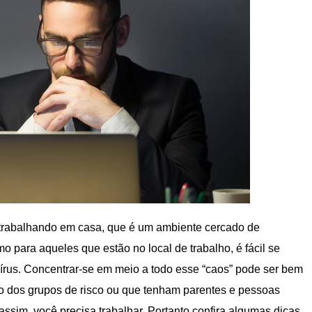
trabalhando em casa, que é um ambiente cercado de
smo para aqueles que estão no local de trabalho, é fácil se
vírus. Concentrar-se em meio a todo esse “caos” pode ser bem
o dos grupos de risco ou que tenham parentes e pessoas
ssim, você precisa trabalhar. Portanto confira algumas dicas