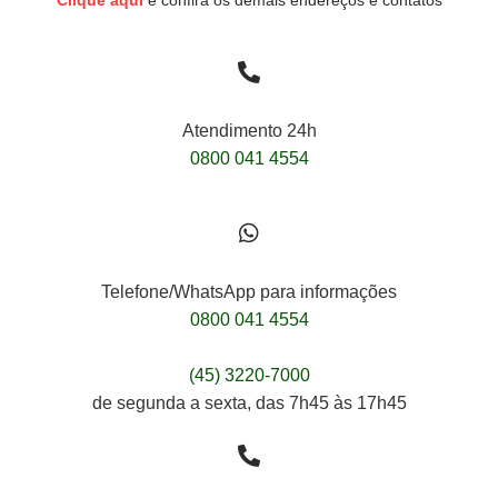
Clique aqui
e confira os demais endereços e contatos
Atendimento 24h
0800 041 4554
Telefone/WhatsApp para informações
0800 041 4554
(45) 3220-7000
de segunda a sexta, das 7h45 às 17h45