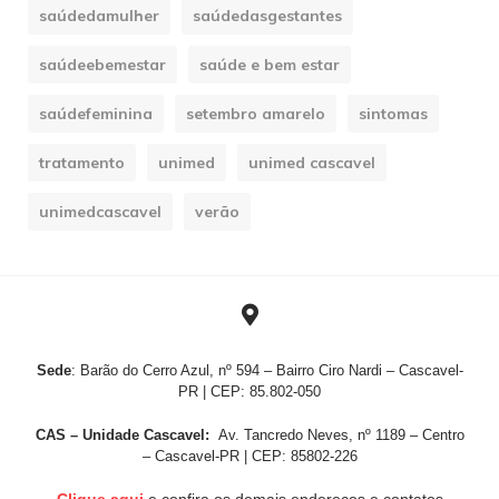
saúdedamulher
saúdedasgestantes
saúdeebemestar
saúde e bem estar
saúdefeminina
setembro amarelo
sintomas
tratamento
unimed
unimed cascavel
unimedcascavel
verão
Sede
: Barão do Cerro Azul, nº 594 – Bairro Ciro Nardi – Cascavel-
PR | CEP: 85.802-050
CAS – Unidade Cascavel:
Av. Tancredo Neves, nº 1189 – Centro
– Cascavel-PR | CEP: 85802-226