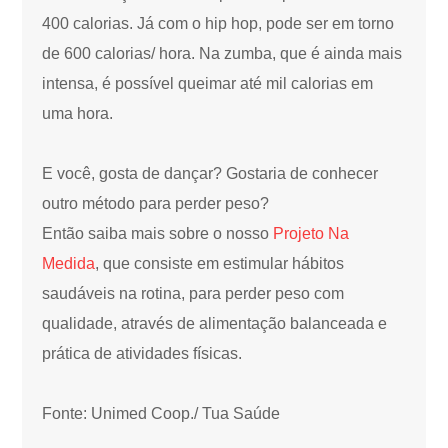
400 calorias. Já com o hip hop, pode ser em torno
de 600 calorias/ hora. Na zumba, que é ainda mais
intensa, é possível queimar até mil calorias em
uma hora.
E você, gosta de dançar? Gostaria de conhecer
outro método para perder peso?
Então saiba mais sobre o nosso
Projeto Na
Medida
, que consiste em estimular hábitos
saudáveis na rotina, para perder peso com
qualidade, através de alimentação balanceada e
prática de atividades físicas.
Fonte: Unimed Coop./ Tua Saúde