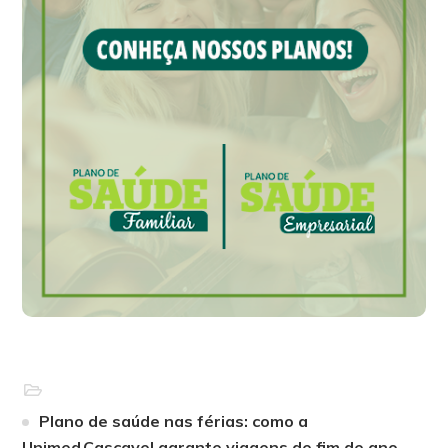
Plano de saúde nas férias: como a
Unimed Cascavel garante viagens de fim de ano