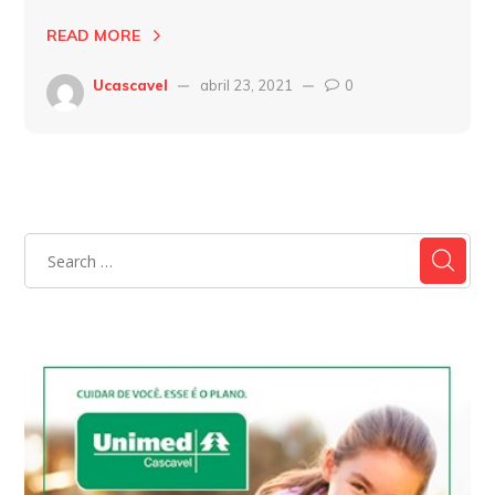
READ MORE
Ucascavel
abril 23, 2021
0