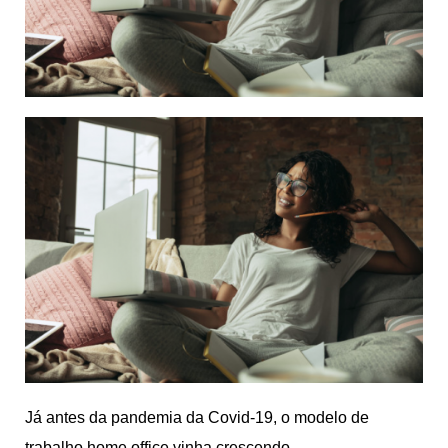
Já antes da pandemia da Covid-19, o modelo de
trabalho home office vinha crescendo