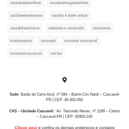
saúdedamulher
saúdedasgestantes
saúdeebemestar
saúde e bem estar
saúdefeminina
setembro amarelo
sintomas
tratamento
unimed
unimed cascavel
unimedcascavel
verão
Sede
: Barão do Cerro Azul, nº 594 – Bairro Ciro Nardi – Cascavel-
PR | CEP: 85.802-050
CAS – Unidade Cascavel:
Av. Tancredo Neves, nº 1189 – Centro
– Cascavel-PR | CEP: 85802-226
Clique aqui
e confira os demais endereços e contatos